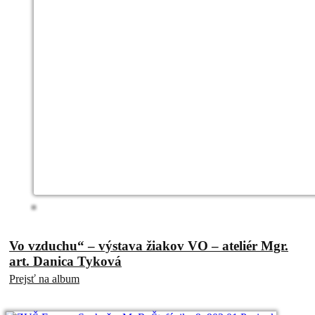
Vo vzduchu“ – výstava žiakov VO – ateliér Mgr.
art. Danica Tyková
Prejsť na album