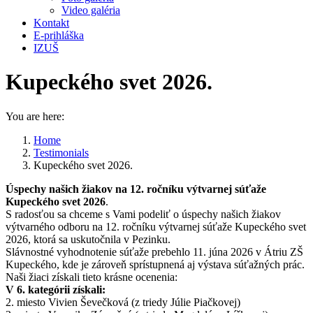
Video galéria
Kontakt
E-prihláška
IZUŠ
Kupeckého svet 2026.
You are here:
Home
Testimonials
Kupeckého svet 2026.
Úspechy našich žiakov na 12. ročníku výtvarnej súťaže
Kupeckého svet 2026
.
S radosťou sa chceme s Vami podeliť o úspechy našich žiakov
výtvarného odboru na 12. ročníku výtvarnej súťaže Kupeckého svet
2026, ktorá sa uskutočnila v Pezinku.
Slávnostné vyhodnotenie súťaže prebehlo 11. júna 2026 v Átriu ZŠ
Kupeckého, kde je zároveň sprístupnená aj výstava súťažných prác.
Naši žiaci získali tieto krásne ocenenia:
V 6. kategórii získali:
2. miesto Vivien Ševečková (z triedy Júlie Piačkovej)