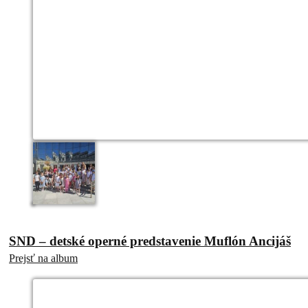
SND – detské operné predstavenie Muflón Ancijáš
Prejsť na album