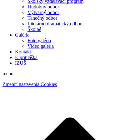
Školský vzdelávací program
Hudobný odbor
Výtvarný odbor
Tanečný odbor
Literárno dramatický odbor
Školné
Galéria
Foto galéria
Video galéria
Kontakt
E-prihláška
IZUŠ
menu
Zmeniť nastavenia Cookies