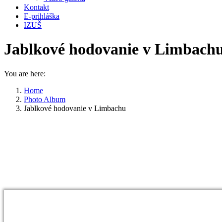
Kontakt
E-prihláška
IZUŠ
Jablkové hodovanie v Limbach
You are here:
Home
Photo Album
Jablkové hodovanie v Limbachu