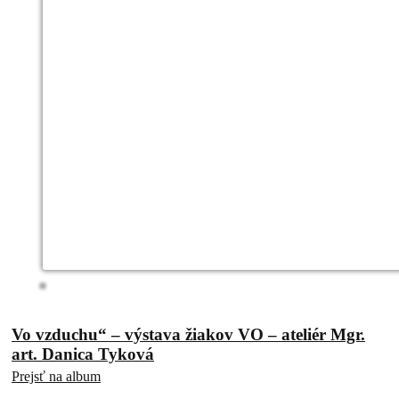
Vo vzduchu“ – výstava žiakov VO – ateliér Mgr.
art. Danica Tyková
Prejsť na album