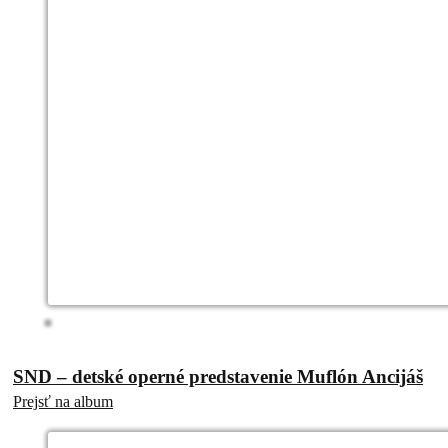
SND – detské operné predstavenie Muflón Ancijáš
Prejsť na album