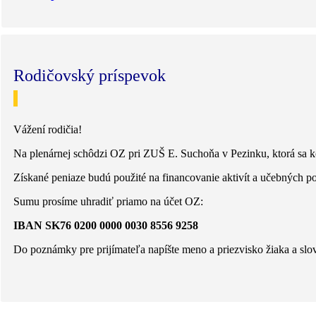
Rodičovský príspevok
Vážení rodičia!
Na plenárnej schôdzi OZ pri ZUŠ E. Suchoňa v Pezinku, ktorá sa 
Získané peniaze budú použité na financovanie aktivít a učebných 
Sumu prosíme uhradiť priamo na účet OZ:
IBAN SK76 0200 0000 0030 8556 9258
Do poznámky pre prijímateľa napíšte meno a priezvisko žiaka a sl