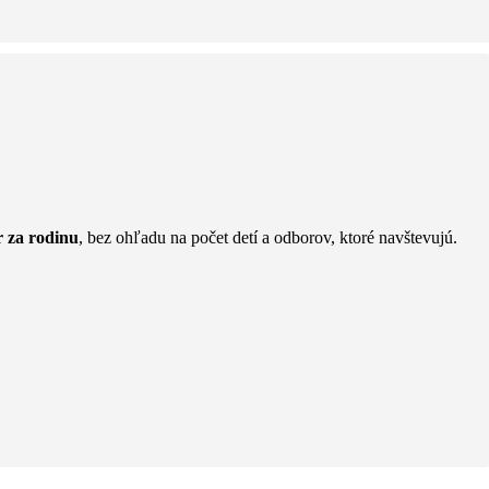
r za rodinu
, bez ohľadu na počet detí a odborov, ktoré navštevujú.