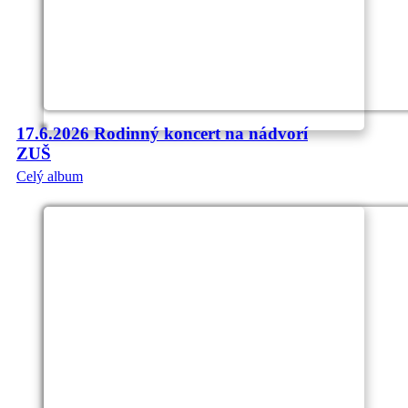
17.6.2026 Rodinný koncert na nádvorí
ZUŠ
Celý album