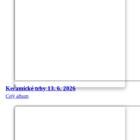
Keramické trhy 13. 6. 2026
Celý album