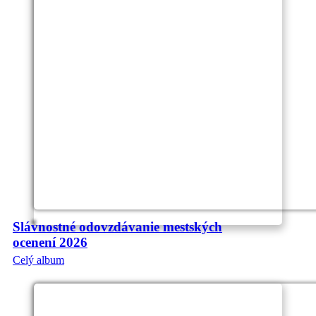
Slávnostné odovzdávanie mestských
ocenení 2026
Celý album