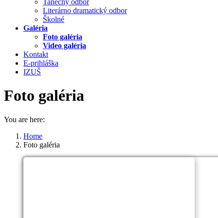
Tanečný odbor
Literárno dramatický odbor
Školné
Galéria
Foto galéria
Video galéria
Kontakt
E-prihláška
IZUŠ
Foto galéria
You are here:
Home
Foto galéria