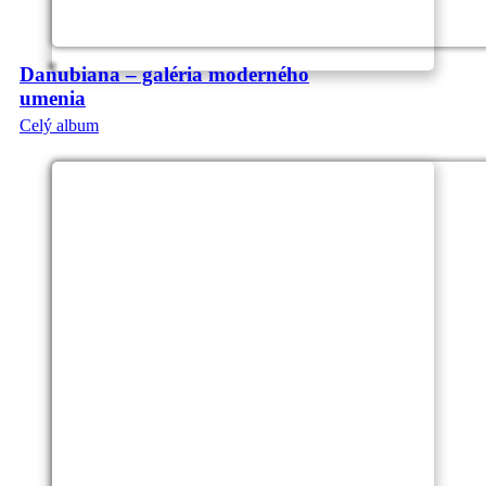
Danubiana – galéria moderného
umenia
Celý album