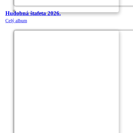
Hudobná štafeta 2026.
Celý album