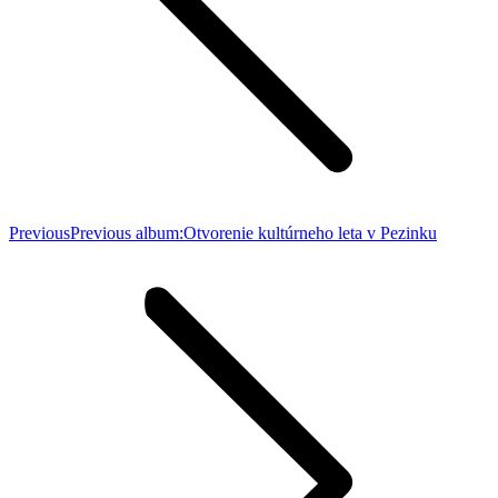
Previous
Previous album:
Otvorenie kultúrneho leta v Pezinku