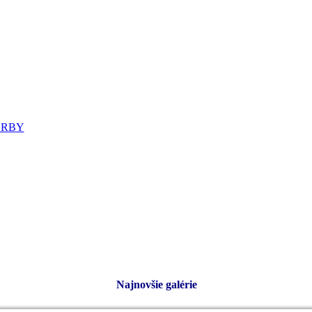
ORBY
Najnovšie galérie