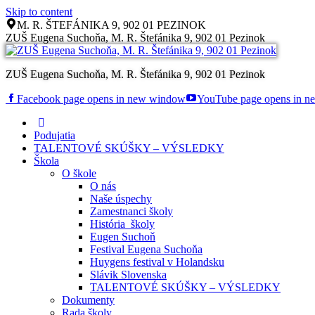
Skip to content
M. R. ŠTEFÁNIKA 9, 902 01 PEZINOK
ZUŠ Eugena Suchoňa, M. R. Štefánika 9, 902 01 Pezinok
ZUŠ Eugena Suchoňa, M. R. Štefánika 9, 902 01 Pezinok
Facebook page opens in new window
YouTube page opens in 
Podujatia
TALENTOVÉ SKÚŠKY – VÝSLEDKY
Škola
O škole
O nás
Naše úspechy
Zamestnanci školy
História školy
Eugen Suchoň
Festival Eugena Suchoňa
Huygens festival v Holandsku
Slávik Slovenska
TALENTOVÉ SKÚŠKY – VÝSLEDKY
Dokumenty
Rada školy