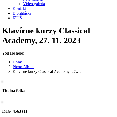
Video galéria
Kontakt
E-prihláška
IZUŠ
Klavírne kurzy Classical
Academy, 27. 11. 2023
You are here:
Home
Photo Album
Klavírne kurzy Classical Academy, 27.…
Titulná fotka
IMG_4563 (1)