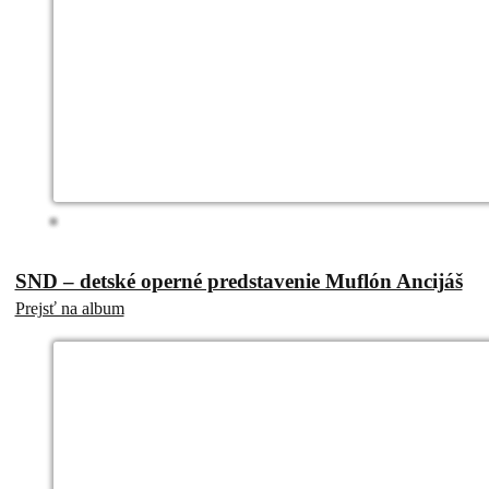
SND – detské operné predstavenie Muflón Ancijáš
Prejsť na album