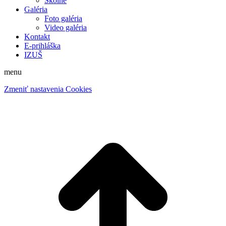
Školné
Galéria
Foto galéria
Video galéria
Kontakt
E-prihláška
IZUŠ
menu
Zmeniť nastavenia Cookies