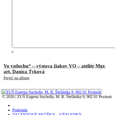
Vo vzduchu“ – výstava žiakov VO – ateliér Mgr.
art. Danica Tyková
Prejsť na album
© 2026 | ZUŠ Eugena Suchoňa, M. R. Štefánika 9, 902 01 Pezinok
Podujatia
TALENTOVÉ SKÚŠKY – VÝSLEDKY