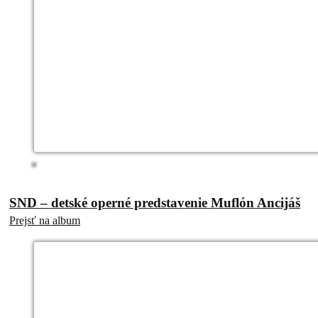
SND – detské operné predstavenie Muflón Ancijáš
Prejsť na album