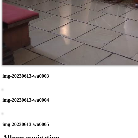
img-20230613-wa0003
img-20230613-wa0004
img-20230613-wa0005
Album navigation