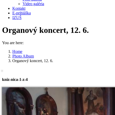
Video galéria
Kontakt
E-prihláška
IZUŠ
Organový koncert, 12. 6.
You are here:
Home
Photo Album
Organový koncert, 12. 6.
kniz-nica-1-z-4