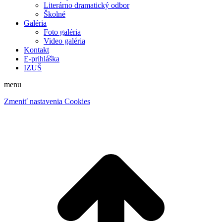
Literárno dramatický odbor
Školné
Galéria
Foto galéria
Video galéria
Kontakt
E-prihláška
IZUŠ
menu
Zmeniť nastavenia Cookies