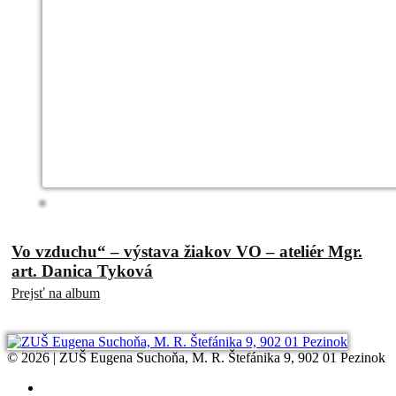
Vo vzduchu“ – výstava žiakov VO – ateliér Mgr.
art. Danica Tyková
Prejsť na album
© 2026 | ZUŠ Eugena Suchoňa, M. R. Štefánika 9, 902 01 Pezinok