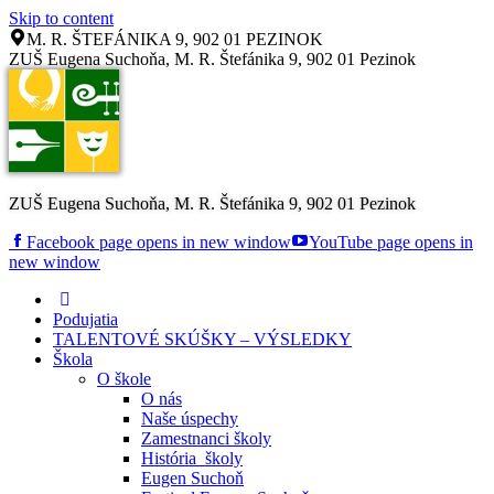
Skip to content
M. R. ŠTEFÁNIKA 9, 902 01 PEZINOK
ZUŠ Eugena Suchoňa, M. R. Štefánika 9, 902 01 Pezinok
ZUŠ Eugena Suchoňa, M. R. Štefánika 9, 902 01 Pezinok
Facebook page opens in new window
YouTube page opens in
new window
Podujatia
TALENTOVÉ SKÚŠKY – VÝSLEDKY
Škola
O škole
O nás
Naše úspechy
Zamestnanci školy
História školy
Eugen Suchoň