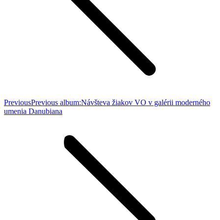
Previous
Previous album:
Návšteva žiakov VO v galérii moderného
umenia Danubiana