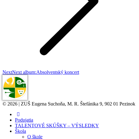
Next
Next album:
Absolventský koncert
© 2026 | ZUŠ Eugena Suchoňa, M. R. Štefánika 9, 902 01 Pezinok
Podujatia
TALENTOVÉ SKÚŠKY – VÝSLEDKY
Škola
O škole