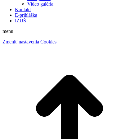
Video galéria
Kontakt
E-prihláška
IZUŠ
menu
Zmeniť nastavenia Cookies