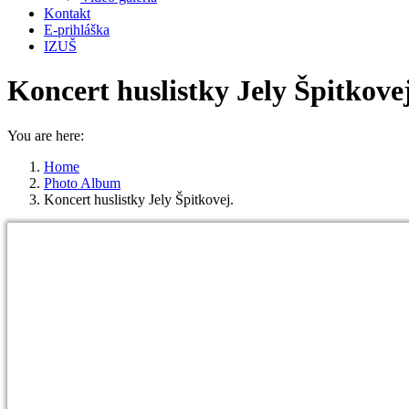
Kontakt
E-prihláška
IZUŠ
Koncert huslistky Jely Špitkovej
You are here:
Home
Photo Album
Koncert huslistky Jely Špitkovej.