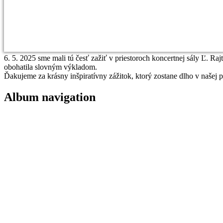
6. 5. 2025 sme mali tú česť zažiť v priestoroch koncertnej sály Ľ. R
obohatila slovným výkladom.
Ďakujeme za krásny inšpiratívny zážitok, ktorý zostane dlho v našej p
Album navigation