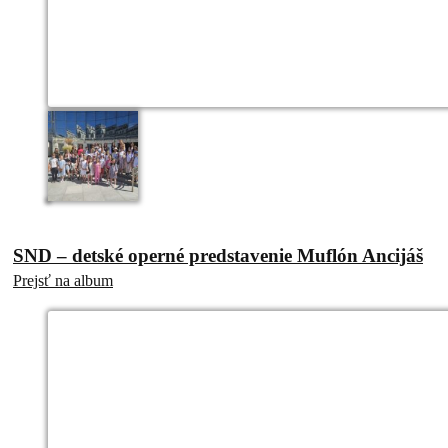
SND – detské operné predstavenie Muflón Ancijáš
Prejsť na album