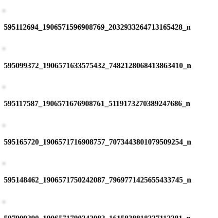
595112694_1906571596908769_2032933264713165428_n
595099372_1906571633575432_7482128068413863410_n
595117587_1906571676908761_5119173270389247686_n
595165720_1906571716908757_7073443801079509254_n
595148462_1906571750242087_7969771425655433745_n