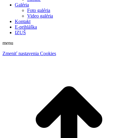
Galéria
Foto galéria
Video galéria
Kontakt
E-prihláška
IZUŠ
menu
Zmeniť nastavenia Cookies