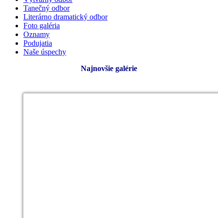
Tanečný odbor
Literárno dramatický odbor
Foto galéria
Oznamy
Podujatia
Naše úspechy
Najnovšie galérie