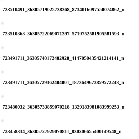
723510491_36305719025738368_8734016097550074862_n
723510363_36305722069071397_5719752581905581593_n
723491711_36305740172402920_4147050435421214141_n
723491711_36305729362404001_1873649673859572248_n
723480032_36305733859070218_1329183981083999253_n
723458334_36305727929070811_830206655400149548_n