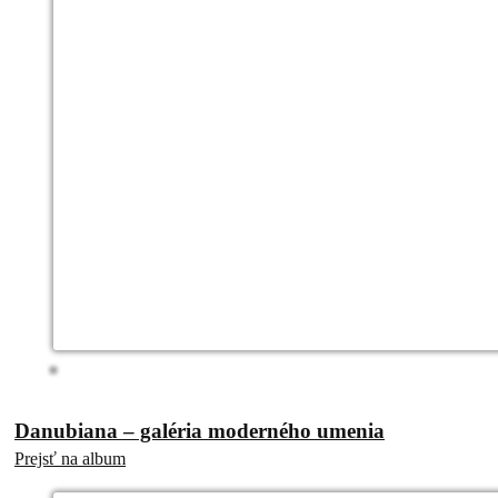
Danubiana – galéria moderného umenia
Prejsť na album