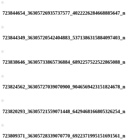
723844654_36305726935737577_4022226284668885647_n
723844349_36305720542404883_5371386315884097403_n
723838646_36305733865736884_6892257522522865088_n
723824562_36305727039070900_9046569423151824678_n
723820293_36305721559071448_6429468166805326254_n
723809371_36305728339070770_6922371995151691561_n