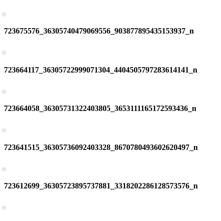
723675576_36305740479069556_903877895435153937_n
723664117_36305722999071304_4404505797283614141_n
723664058_36305731322403805_3653111165172593436_n
723641515_36305736092403328_8670780493602620497_n
723612699_36305723895737881_3318202286128573576_n