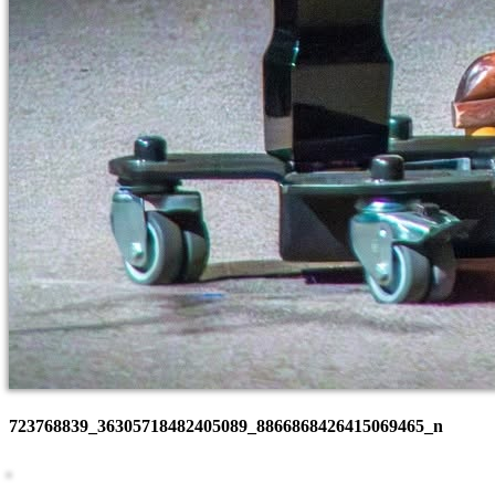
723768839_36305718482405089_8866868426415069465_n