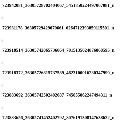
723942081_36305728702404067_5451850224497007081_n
723931178_36305729429070661_6264712393859115501_n
723918514_36305742065736064_7015135024876868595_n
723918372_36305726815737589_4623100016230347990_n
723883692_36305742502402687_745855862247494311_n
723883656_36305741452402792_8076191308147638622_n