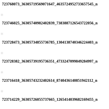
723768073_36305719569071647_4635724952733657545_n
723746025_36305740982402839_7383887126543722056_n
723728473_36305734855736785_1304138740346224403_n
723728382_36305739195736351_4733247099849284997_n
723716418_36305743232402614_8740436140851942112_n
723714229_36305726055737665_1265414039682169455_n