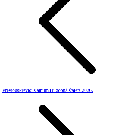
Previous
Previous album:
Hudobná štafeta 2026.