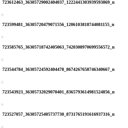
723612463_36305729002404037_1222441303939593869_n
723599481_36305720479071556_1206103818744081155_n
723585765_36305718742405063_7420308970699556572_n
723544784_36305724592404478_8674267658746340667_n
723543923_36305732029070401_8365793614981524856_n
723527057_36305725405737730_8731765191616937316_n