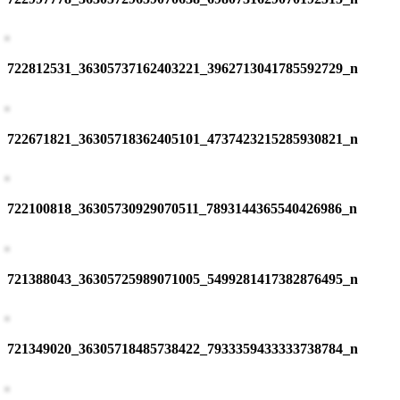
722812531_36305737162403221_3962713041785592729_n
722671821_36305718362405101_4737423215285930821_n
722100818_36305730929070511_7893144365540426986_n
721388043_36305725989071005_5499281417382876495_n
721349020_36305718485738422_7933359433333738784_n