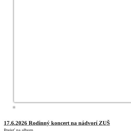
17.6.2026 Rodinný koncert na nádvorí ZUŠ
Prejsť na album