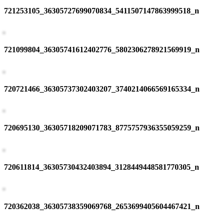
721253105_36305727699070834_5411507147863999518_n
721099804_36305741612402776_5802306278921569919_n
720721466_36305737302403207_3740214066569165334_n
720695130_36305718209071783_8775757936355059259_n
720611814_36305730432403894_3128449448581770305_n
720362038_36305738359069768_2653699405604467421_n