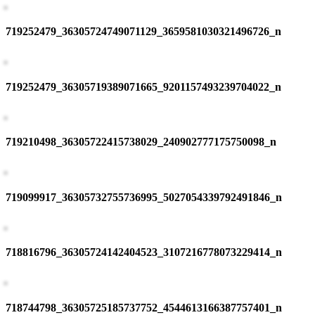
719252479_36305724749071129_3659581030321496726_n
719252479_36305719389071665_9201157493239704022_n
719210498_36305722415738029_240902777175750098_n
719099917_36305732755736995_5027054339792491846_n
718816796_36305724142404523_3107216778073229414_n
718744798_36305725185737752_4544613166387757401_n