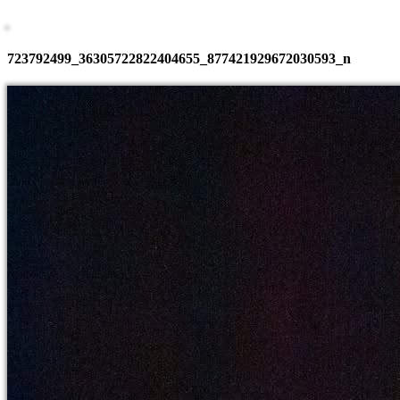
723792499_36305722822404655_877421929672030593_n