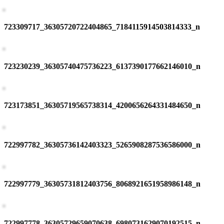
723309717_36305720722404865_7184115914503814333_n
723230239_36305740475736223_6137390177662146010_n
723173851_36305719565738314_4200656264331484650_n
722997782_36305736142403323_5265908287536586000_n
722997779_36305731812403756_8068921651958986148_n
722997778_36305729659070638_6980731629070192515_n