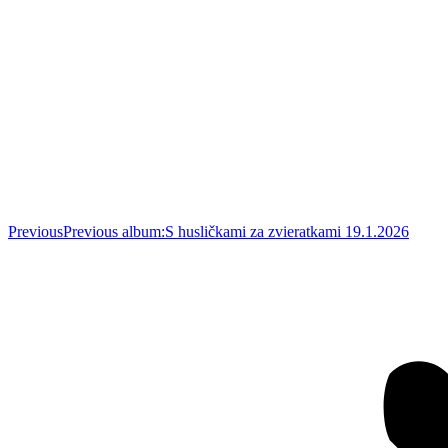
Previous
Previous album:
S husličkami za zvieratkami 19.1.2026