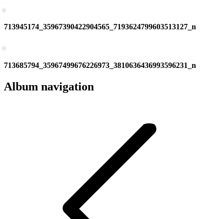
713945174_35967390422904565_7193624799603513127_n
713685794_35967499676226973_3810636436993596231_n
Album navigation