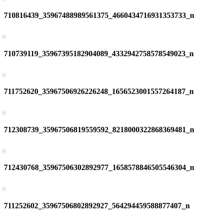
710816439_35967488989561375_4660434716931353733_n
710739119_35967395182904089_4332942758578549023_n
711752620_35967506926226248_1656523001557264187_n
712308739_35967506819559592_8218000322868369481_n
712430768_35967506302892977_1658578846505546304_n
711252602_35967506802892927_564294459588877407_n