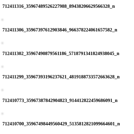
712411316_35967489526227988_89438206629566328_n
712411306_35967397612903846_966378224061657582_n
712411302_35967490879561186_5718791341824938045_n
712411299_35967393196237621_4819188733572663628_n
712410773_35967387842904823_914412822459686091_n
712410700_35967498449560429_5135812821099664601_n