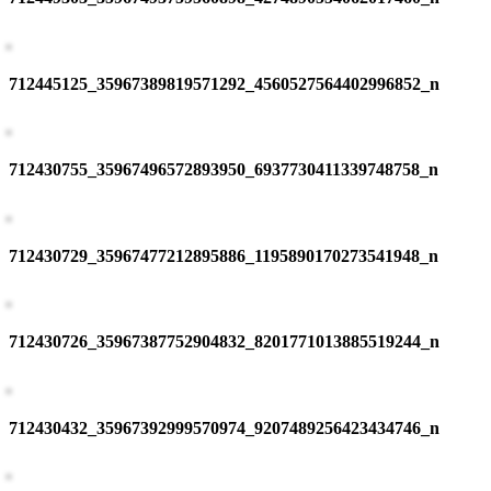
712445125_35967389819571292_4560527564402996852_n
712430755_35967496572893950_6937730411339748758_n
712430729_35967477212895886_1195890170273541948_n
712430726_35967387752904832_8201771013885519244_n
712430432_35967392999570974_9207489256423434746_n