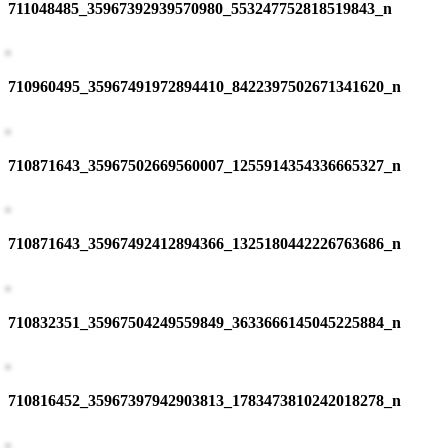
711048485_35967392939570980_553247752818519843_n
710960495_35967491972894410_8422397502671341620_n
710871643_35967502669560007_1255914354336665327_n
710871643_35967492412894366_1325180442226763686_n
710832351_35967504249559849_3633666145045225884_n
710816452_35967397942903813_1783473810242018278_n