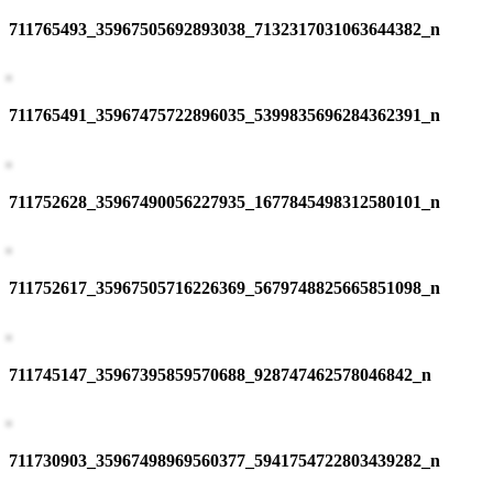
711765493_35967505692893038_7132317031063644382_n
711765491_35967475722896035_5399835696284362391_n
711752628_35967490056227935_1677845498312580101_n
711752617_35967505716226369_5679748825665851098_n
711745147_35967395859570688_928747462578046842_n
711730903_35967498969560377_5941754722803439282_n