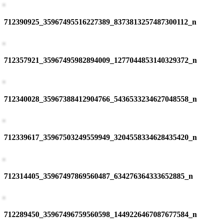
712390925_35967495516227389_8373813257487300112_n
712357921_35967495982894009_1277044853140329372_n
712340028_35967388412904766_5436533234627048558_n
712339617_35967503249559949_3204558334628435420_n
712314405_35967497869560487_634276364333652885_n
712289450_35967496759560598_1449226467087677584_n