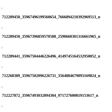
712289450_35967496199560654_7666894210392969513_n
712289450_35967396859570588_2590660301316661965_n
712289441_35967504446226496_4149745164532950052_n
712268389_35967502096226731_3564884679093169824_n
712227872_35967493032894304_971727600819153617_n