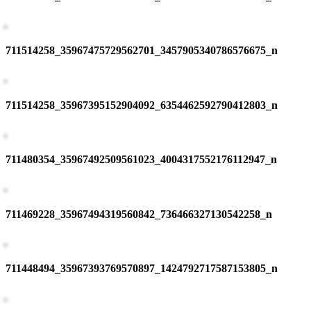
711514258_35967475729562701_3457905340786576675_n
711514258_35967395152904092_6354462592790412803_n
711480354_35967492509561023_4004317552176112947_n
711469228_35967494319560842_736466327130542258_n
711448494_35967393769570897_1424792717587153805_n