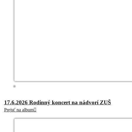
17.6.2026 Rodinný koncert na nádvorí ZUŠ
Prejsť na album