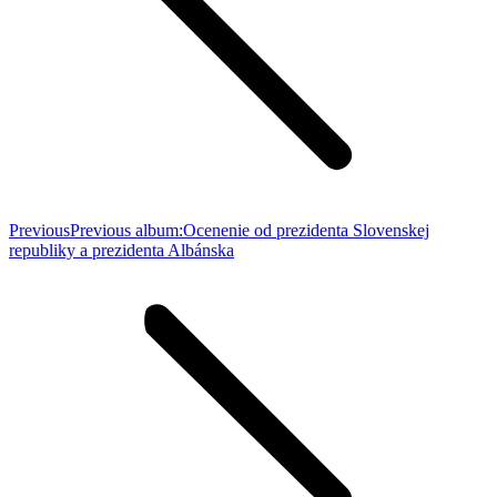
Previous
Previous album:
Ocenenie od prezidenta Slovenskej
republiky a prezidenta Albánska