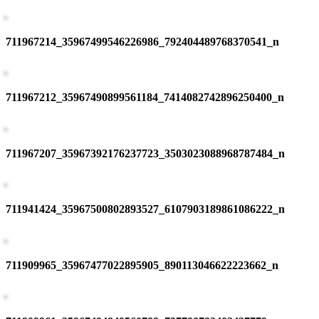
711967214_35967499546226986_792404489768370541_n
711967212_35967490899561184_7414082742896250400_n
711967207_35967392176237723_3503023088968787484_n
711941424_35967500802893527_6107903189861086222_n
711909965_35967477022895905_890113046622223662_n