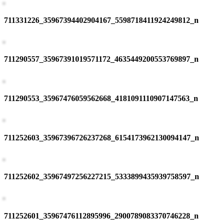
711331226_35967394402904167_5598718411924249812_n
711290557_35967391019571172_4635449200553769897_n
711290553_35967476059562668_4181091110907147563_n
711252603_35967396726237268_6154173962130094147_n
711252602_35967497256227215_5333899435939758597_n
711252601_35967476112895996_2900789083370746228_n