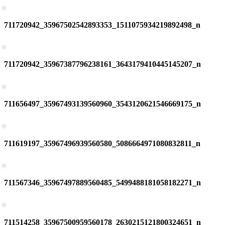
711720942_35967502542893353_1511075934219892498_n
711720942_35967387796238161_3643179410445145207_n
711656497_35967493139560960_3543120621546669175_n
711619197_35967496939560580_5086664971080832811_n
711567346_35967497889560485_5499488181058182271_n
711514258_35967500959560178_2630215121800324651_n