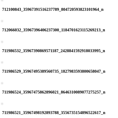
712100843_35967391516237789_804720593823101964_n
712066032_35967396406237300_1184701623115269213_n
711986532_35967390869571187_2428841592918033995_n
711986529_35967495389560735_1827983593800658047_n
711986524_35967475862896021_8646310089077275257_n
711986521_35967498192893788_3556735154896522617_n