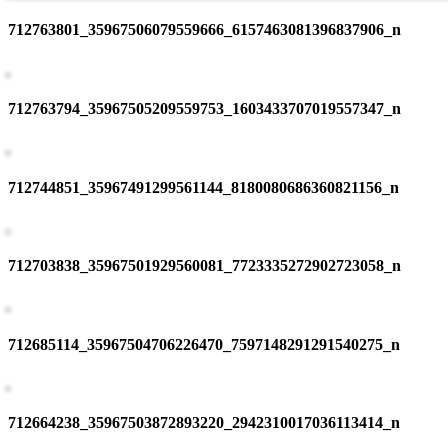
712763801_35967506079559666_6157463081396837906_n
712763794_35967505209559753_1603433707019557347_n
712744851_35967491299561144_8180080686360821156_n
712703838_35967501929560081_7723335272902723058_n
712685114_35967504706226470_7597148291291540275_n
712664238_35967503872893220_2942310017036113414_n