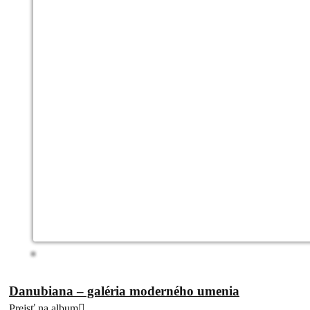
Danubiana – galéria moderného umenia
Prejsť na album