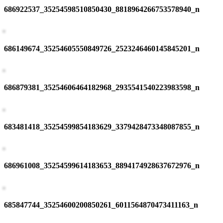
686922537_35254598510850430_8818964266753578940_n
686149674_35254605550849726_2523246460145845201_n
686879381_35254606464182968_2935541540223983598_n
683481418_35254599854183629_3379428473348087855_n
686961008_35254599614183653_8894174928637672976_n
685847744_35254600200850261_6011564870473411163_n