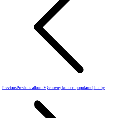
Previous
Previous album:
Výchovný koncert populárnej hudby