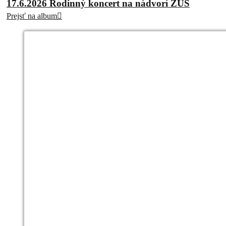
17.6.2026 Rodinný koncert na nádvorí ZUŠ
Prejsť na album