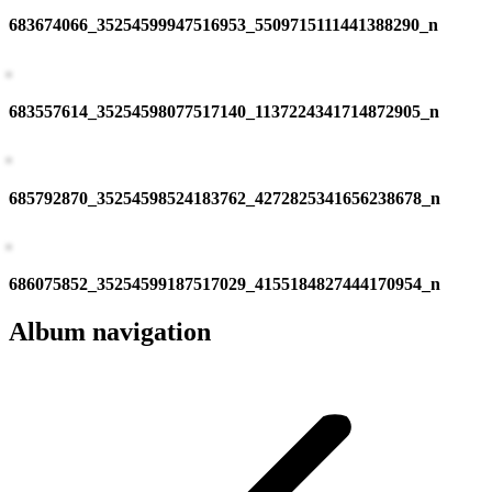
683674066_35254599947516953_5509715111441388290_n
683557614_35254598077517140_1137224341714872905_n
685792870_35254598524183762_4272825341656238678_n
686075852_35254599187517029_4155184827444170954_n
Album navigation