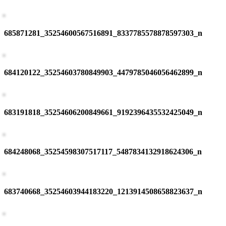
685871281_35254600567516891_8337785578878597303_n
684120122_35254603780849903_4479785046056462899_n
683191818_35254606200849661_9192396435532425049_n
684248068_35254598307517117_5487834132918624306_n
683740668_35254603944183220_1213914508658823637_n