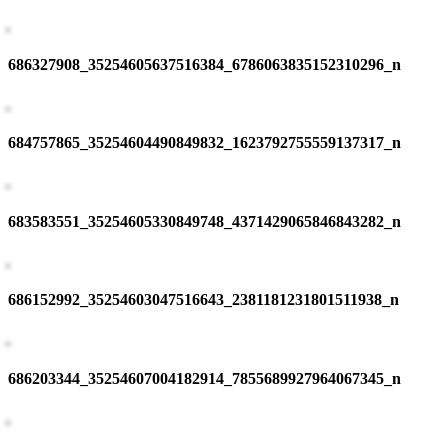
686327908_35254605637516384_6786063835152310296_n
684757865_35254604490849832_1623792755559137317_n
683583551_35254605330849748_4371429065846843282_n
686152992_35254603047516643_2381181231801511938_n
686203344_35254607004182914_7855689927964067345_n