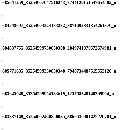
685641259_35254607047516243_8744129151547654582_n
684548697_35254603324183282_8871603831854261376_n
684837755_35254599730850308_2849741970672674981_n
685771635_35254599330850348_7940734487515553126_n
683645048_35254599954183619_125768348140399904_n
683837148_35254602460850035_3860630901425220701_n