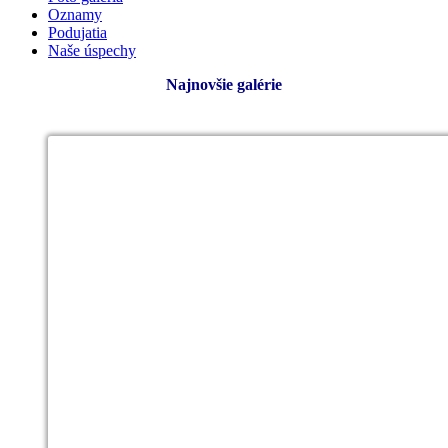
Oznamy
Podujatia
Naše úspechy
Najnovšie galérie