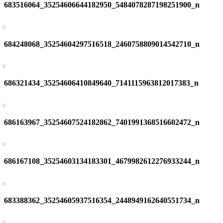
683516064_35254606644182950_5484078287198251900_n
684248068_35254604297516518_2460758809014542710_n
686321434_35254606410849640_7141115963812017383_n
686163967_35254607524182862_7401991368516602472_n
686167108_35254603134183301_4679982612276933244_n
683388362_35254605937516354_2448949162640551734_n