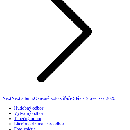
Next
Next album:
Okresné kolo súťaže Slávik Slovenska 2026
Hudobný odbor
Výtvarný odbor
Tanečný odbor
Literárno dramatický odbor
Foto galéria