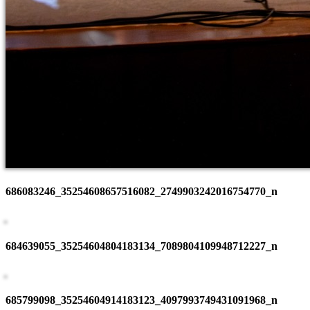
686083246_35254608657516082_2749903242016754770_n
684639055_35254604804183134_7089804109948712227_n
685799098_35254604914183123_4097993749431091968_n