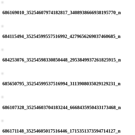
686169010_35254607974182817_3408938666938195770_n
684115494_35254599557516992_4279656269037460685_n
684253076_35254598330850448_2953849937261825915_n
685650795_35254599537516994_3113908035029129231_n
686107328_35254603704183244_6668435950433173468_n
686171148_35254605017516446_1715351373594714127_n