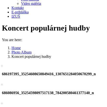
Video galéria
Kontakt
E-prihláška
IZUŠ
Koncert populárnej hudby
You are here:
Home
Photo Album
Koncert populárnej hudby
686197395_35254608650849416_1307651284050670299_n
686086956_35254598097517138_784200580461377140_n