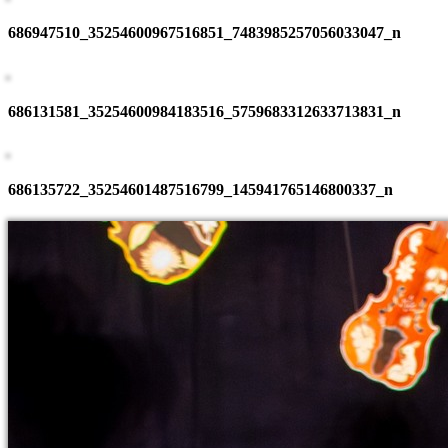
686947510_35254600967516851_7483985257056033047_n
686131581_35254600984183516_5759683312633713831_n
686135722_35254601487516799_145941765146800337_n