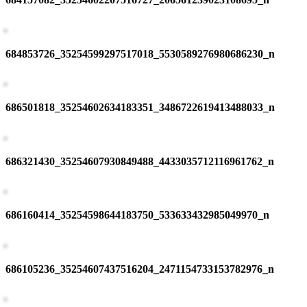
684853726_35254599297517018_5530589276980686230_n
686501818_35254602634183351_3486722619413488033_n
686321430_35254607930849488_4433035712116961762_n
686160414_35254598644183750_533633432985049970_n
686105236_35254607437516204_2471154733153782976_n