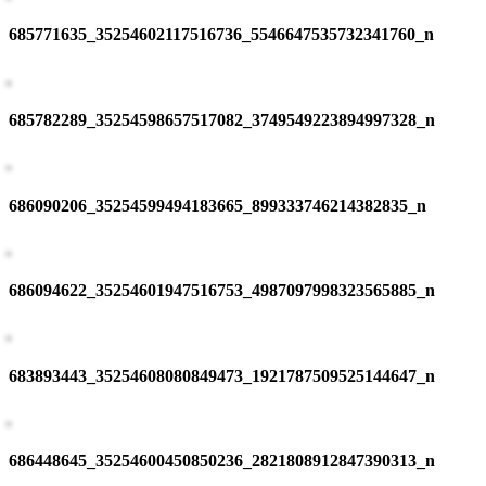
685771635_35254602117516736_5546647535732341760_n
685782289_35254598657517082_3749549223894997328_n
686090206_35254599494183665_899333746214382835_n
686094622_35254601947516753_4987097998323565885_n
683893443_35254608080849473_1921787509525144647_n
686448645_35254600450850236_2821808912847390313_n