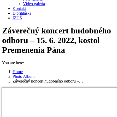
Video galéria
Kontakt
E-prihláška
IZUŠ
Záverečný koncert hudobného
odboru – 15. 6. 2022, kostol
Premenenia Pána
You are here:
Home
Photo Album
Záverečný koncert hudobného odboru –…