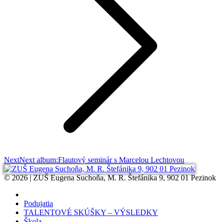
Next
Next album:
Flautový seminár s Marcelou Lechtovou
© 2026 | ZUŠ Eugena Suchoňa, M. R. Štefánika 9, 902 01 Pezinok
Podujatia
TALENTOVÉ SKÚŠKY – VÝSLEDKY
Škola