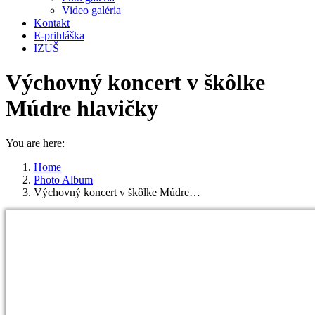
Video galéria
Kontakt
E-prihláška
IZUŠ
Výchovný koncert v škôlke
Múdre hlavičky
You are here:
Home
Photo Album
Výchovný koncert v škôlke Múdre…