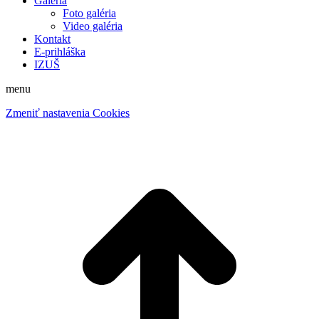
Galéria
Foto galéria
Video galéria
Kontakt
E-prihláška
IZUŠ
menu
Zmeniť nastavenia Cookies