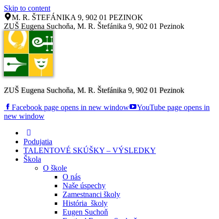
Skip to content
M. R. ŠTEFÁNIKA 9, 902 01 PEZINOK
ZUŠ Eugena Suchoňa, M. R. Štefánika 9, 902 01 Pezinok
ZUŠ Eugena Suchoňa, M. R. Štefánika 9, 902 01 Pezinok
Facebook page opens in new window
YouTube page opens in
new window
Podujatia
TALENTOVÉ SKÚŠKY – VÝSLEDKY
Škola
O škole
O nás
Naše úspechy
Zamestnanci školy
História školy
Eugen Suchoň