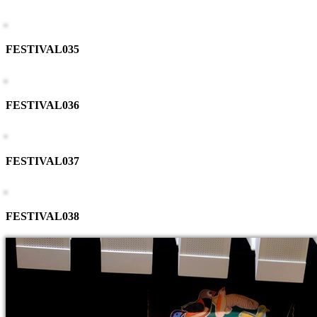
FESTIVAL035
FESTIVAL036
FESTIVAL037
FESTIVAL038