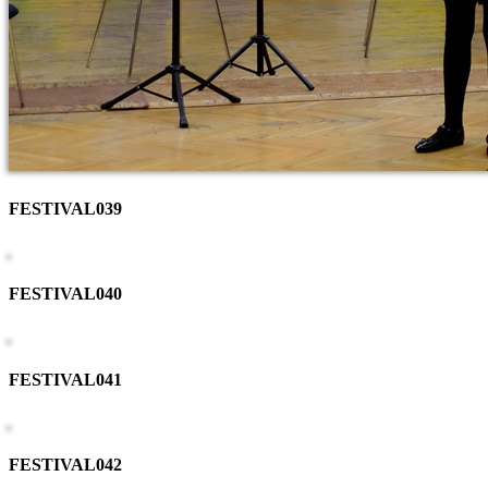
FESTIVAL039
FESTIVAL040
FESTIVAL041
FESTIVAL042