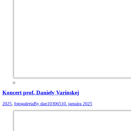
Koncert prof. Daniely Varínskej
2025
,
fotogaleria
By
dan103065
10. januára 2025