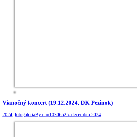
Vianočný koncert (19.12.2024, DK Pezinok)
2024
,
fotogaleria
By
dan103065
25. decembra 2024