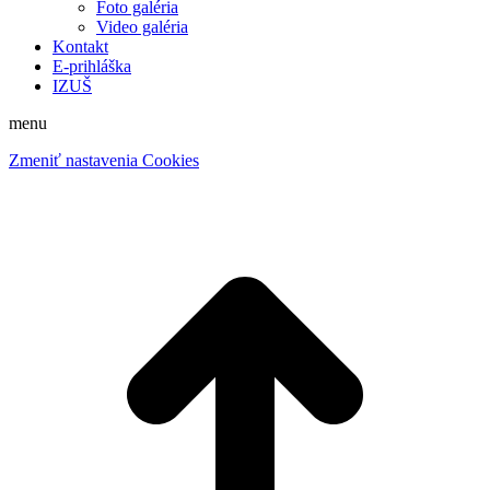
Foto galéria
Video galéria
Kontakt
E-prihláška
IZUŠ
menu
Zmeniť nastavenia Cookies