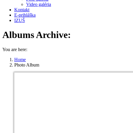
Video galéria
Kontakt
E-prihláška
IZUŠ
Albums Archive:
You are here:
Home
Photo Album