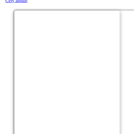
Celý album