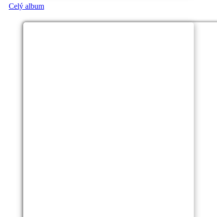
Celý album