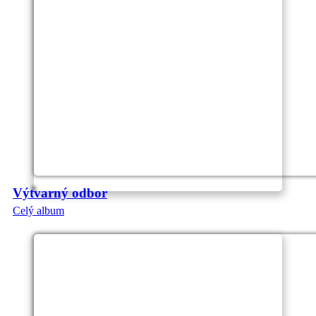
Výtvarný odbor
Celý album