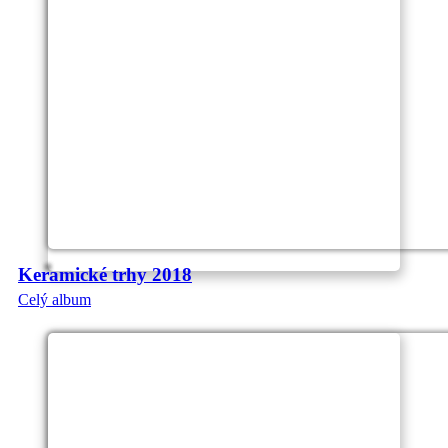
Keramické trhy 2018
Celý album