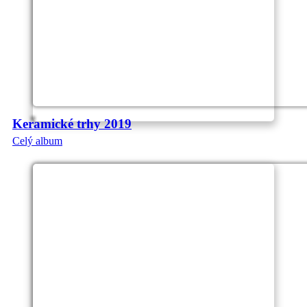
Keramické trhy 2019
Celý album