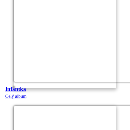
Infantka
Celý album