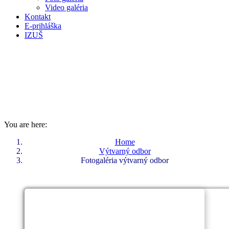
Video galéria
Kontakt
E-prihláška
IZUŠ
FOTOGALÉRIA VÝTVARNÝ
ODBOR
You are here:
Home
Výtvarný odbor
Fotogaléria výtvarný odbor