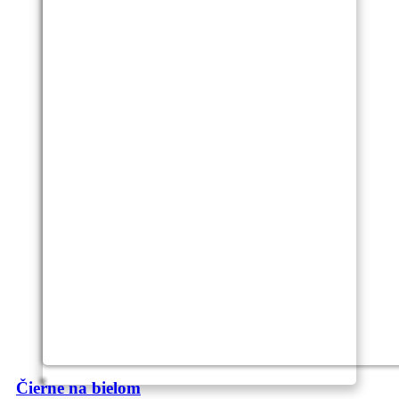
Čierne na bielom