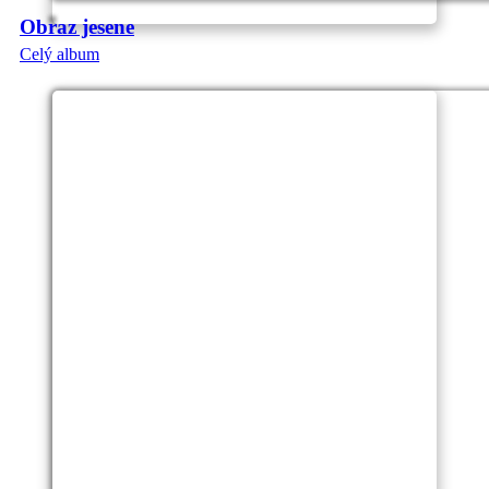
Obraz jesene
Celý album