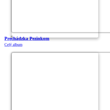
Prechádzka Pezinkom
Celý album