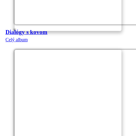
Dialógy s kovom
Celý album