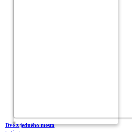
Dve z jedného mesta