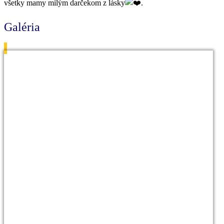
všetky mamy milým darčekom z lásky
.
Galéria