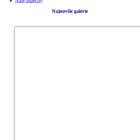
Naše úspechy
Najnovšie galérie