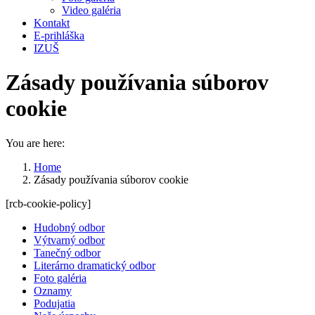
Video galéria
Kontakt
E-prihláška
IZUŠ
Zásady používania súborov
cookie
You are here:
Home
Zásady používania súborov cookie
[rcb-cookie-policy]
Hudobný odbor
Výtvarný odbor
Tanečný odbor
Literárno dramatický odbor
Foto galéria
Oznamy
Podujatia