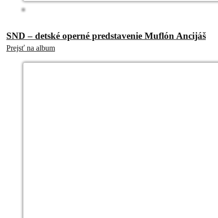
SND – detské operné predstavenie Muflón Ancijáš
Prejsť na album