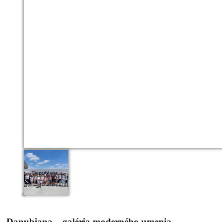
Danubiana – galéria moderného umenia