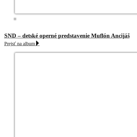
SND – detské operné predstavenie Muflón Ancijáš
Prejsť na album