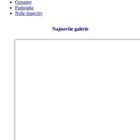
Oznamy
Podujatia
Naše úspechy
Najnovšie galérie