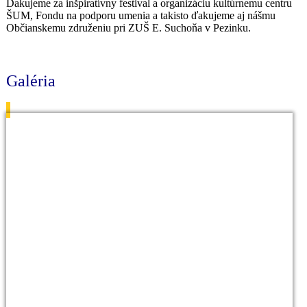
Ďakujeme za inšpiratívny festival a organizáciu kultúrnemu centru
ŠUM, Fondu na podporu umenia a takisto ďakujeme aj nášmu
Občianskemu združeniu pri ZUŠ E. Suchoňa v Pezinku.
Galéria