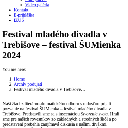
Video galéria
Kontakt
E-prihláška
IZUŠ
Festival mladého divadla v
Trebišove – festival ŠUMienka
2024
You are here:
Home
Archív podujatí
Festival mladého divadla v Trebišove…
Naši žiaci z literárno-dramatického odboru s radosťou prijali
pozvanie na festival ŠUMienka – festival mladého divadla v
Trebišove. Predstavili sme sa s inscenáciou
Stvorenie sveta
. Hrali
sme pre našich rovesníkov zo základných a stredných škôl a po
predstavení prebehla zaujímavá diskusia s našimi divákmi.