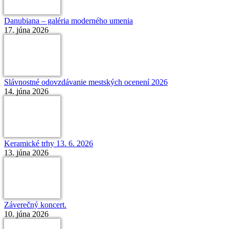
Danubiana – galéria moderného umenia
17. júna 2026
Slávnostné odovzdávanie mestských ocenení 2026
14. júna 2026
Keramické trhy 13. 6. 2026
13. júna 2026
Záverečný koncert.
10. júna 2026