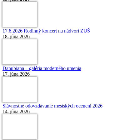
17.6.2026 Rodinný koncert na nádvorí ZUŠ
18. júna 2026
Danubiana – galéria moderného umenia
17. júna 2026
Slávnostné odovzdávanie mestských ocenení 2026
14. júna 2026