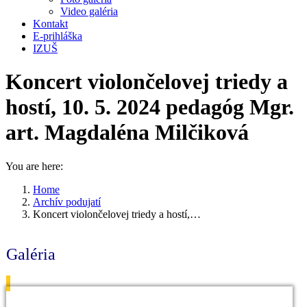
Video galéria
Kontakt
E-prihláška
IZUŠ
Koncert violončelovej triedy a
hostí, 10. 5. 2024 pedagóg Mgr.
art. Magdaléna Milčiková
You are here:
Home
Archív podujatí
Koncert violončelovej triedy a hostí,…
Galéria