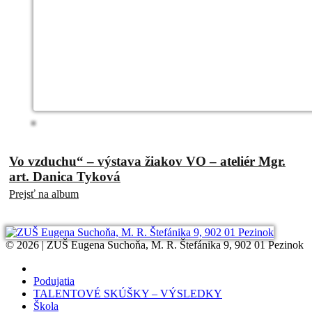
Vo vzduchu“ – výstava žiakov VO – ateliér Mgr.
art. Danica Tyková
Prejsť na album
© 2026 | ZUŠ Eugena Suchoňa, M. R. Štefánika 9, 902 01 Pezinok
Podujatia
TALENTOVÉ SKÚŠKY – VÝSLEDKY
Škola