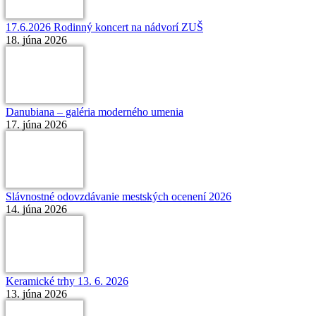
17.6.2026 Rodinný koncert na nádvorí ZUŠ
18. júna 2026
Danubiana – galéria moderného umenia
17. júna 2026
Slávnostné odovzdávanie mestských ocenení 2026
14. júna 2026
Keramické trhy 13. 6. 2026
13. júna 2026