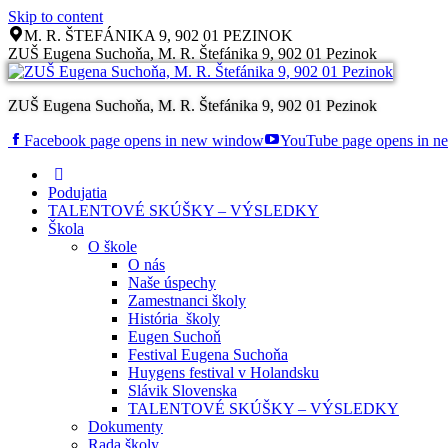
Skip to content
M. R. ŠTEFÁNIKA 9, 902 01 PEZINOK
ZUŠ Eugena Suchoňa, M. R. Štefánika 9, 902 01 Pezinok
ZUŠ Eugena Suchoňa, M. R. Štefánika 9, 902 01 Pezinok
Facebook page opens in new window
YouTube page opens in 
Podujatia
TALENTOVÉ SKÚŠKY – VÝSLEDKY
Škola
O škole
O nás
Naše úspechy
Zamestnanci školy
História školy
Eugen Suchoň
Festival Eugena Suchoňa
Huygens festival v Holandsku
Slávik Slovenska
TALENTOVÉ SKÚŠKY – VÝSLEDKY
Dokumenty
Rada školy