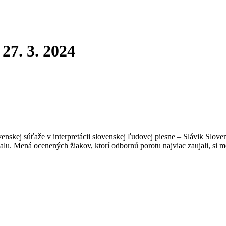
 27. 3. 2024
enskej súťaže v interpretácii slovenskej ľudovej piesne – Slávik Sloven
alu. Mená ocenených žiakov, ktorí odbornú porotu najviac zaujali, si m