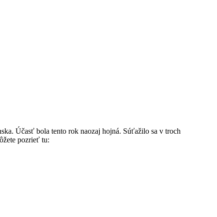
ska. Účasť bola tento rok naozaj hojná. Súťažilo sa v troch
ôžete pozrieť tu: