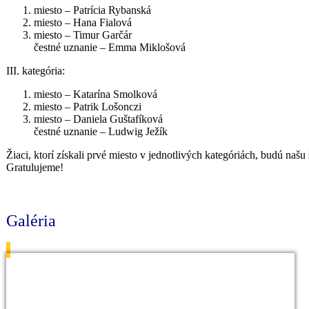
miesto – Patrícia Rybanská
miesto – Hana Fialová
miesto – Timur Garčár
čestné uznanie – Emma Miklošová
III. kategória:
miesto – Katarína Smolková
miesto – Patrik Lošonczi
miesto – Daniela Guštafíková
čestné uznanie – Ludwig Ježík
Žiaci, ktorí získali prvé miesto v jednotlivých kategóriách, budú naš
Gratulujeme!
Galéria