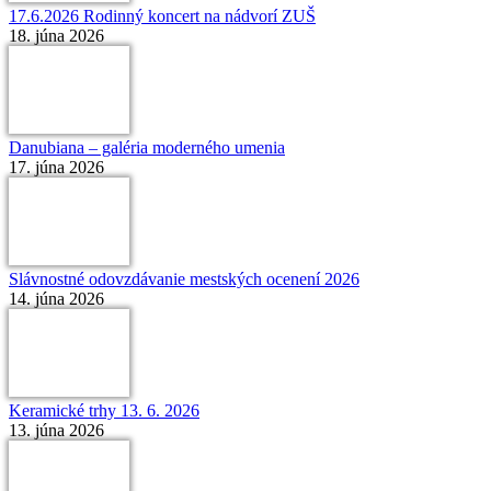
17.6.2026 Rodinný koncert na nádvorí ZUŠ
18. júna 2026
Danubiana – galéria moderného umenia
17. júna 2026
Slávnostné odovzdávanie mestských ocenení 2026
14. júna 2026
Keramické trhy 13. 6. 2026
13. júna 2026