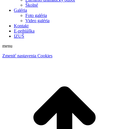
Školné
Galéria
Foto galéria
Video galéria
Kontakt
E-prihláška
IZUŠ
menu
Zmeniť nastavenia Cookies