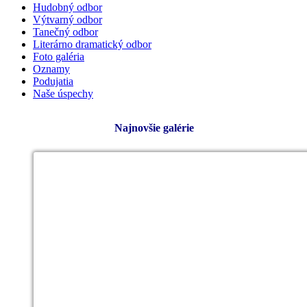
Hudobný odbor
Výtvarný odbor
Tanečný odbor
Literárno dramatický odbor
Foto galéria
Oznamy
Podujatia
Naše úspechy
Najnovšie galérie