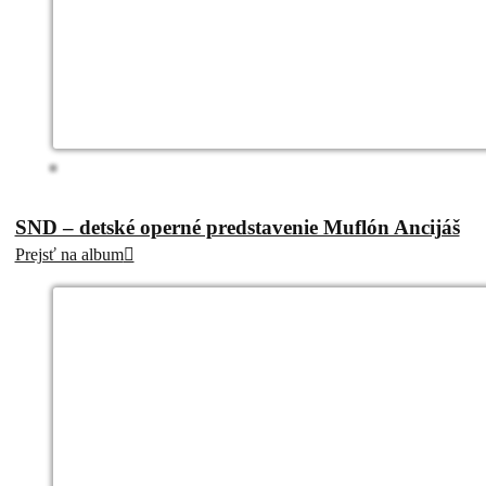
SND – detské operné predstavenie Muflón Ancijáš
Prejsť na album