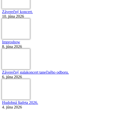
Záverečný koncert.
10. júna 2026
Improshow
8. júna 2026
Záverečný galakoncert tanečného odboru.
6. júna 2026
Hudobná štafeta 2026.
4. júna 2026