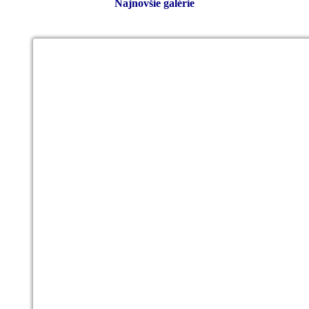
Najnovšie galérie