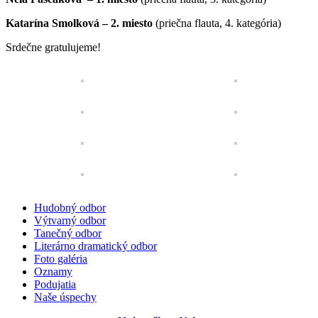
Katarína Smolková – 2. miesto
(priečna flauta, 4. kategória)
Srdečne gratulujeme!
Hudobný odbor
Výtvarný odbor
Tanečný odbor
Literárno dramatický odbor
Foto galéria
Oznamy
Podujatia
Naše úspechy