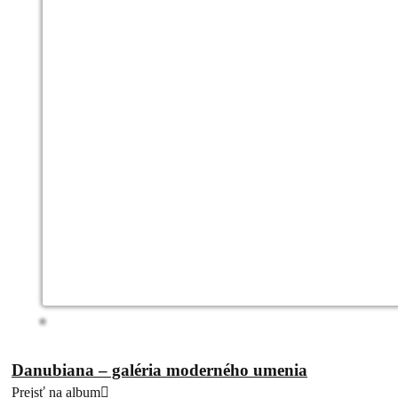
Danubiana – galéria moderného umenia
Prejsť na album