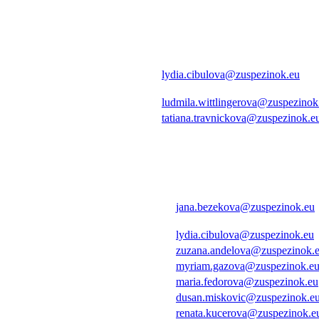
lydia.cibulova@zuspezinok.eu
ludmila.wittlingerova@zuspezinok
tatiana.travnickova@zuspezinok.e
jana.bezekova@zuspezinok.eu
lydia.cibulova@zuspezinok.eu
zuzana.andelova@zuspezinok.
myriam.gazova@zuspezinok.e
maria.fedorova@zuspezinok.eu
dusan.miskovic@zuspezinok.e
renata.kucerova@zuspezinok.e