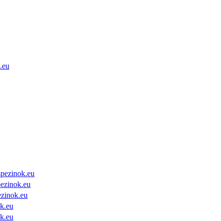
.eu
spezinok.eu
ezinok.eu
zinok.eu
k.eu
k.eu