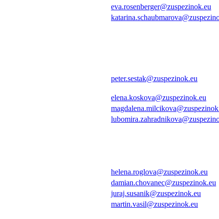
eva.rosenberger@zuspezinok.eu
katarina.schaubmarova@zuspezin
peter.sestak@zuspezinok.eu
elena.koskova@zuspezinok.eu
magdalena.milcikova@zuspezinok
lubomira.zahradnikova@zuspezin
helena.roglova@zuspezinok.eu
damian.chovanec@zuspezinok.eu
juraj.susanik@zuspezinok.eu
martin.vasil@zuspezinok.eu