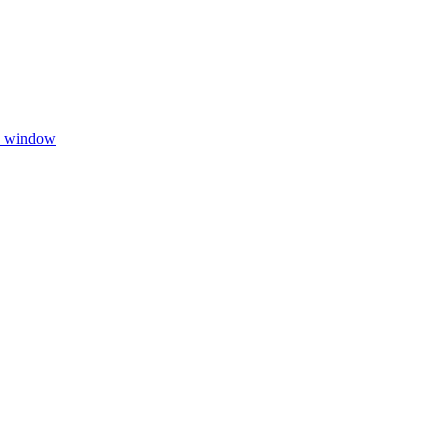
w window